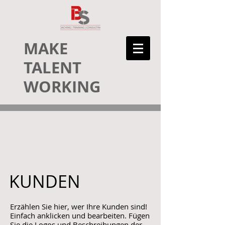
MAKE
TALENT
WORKING
KUNDEN
Erzählen Sie hier, wer Ihre Kunden sind!
Einfach anklicken und bearbeiten. Fügen
Sie die Logos und Beschreibungen
der