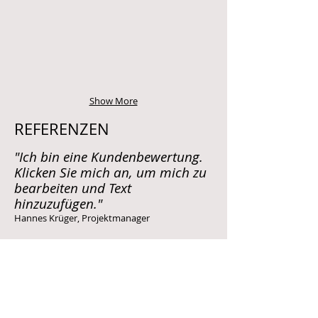
Show More
REFERENZEN
"Ich bin eine Kundenbewertung.
Klicken Sie mich an, um mich zu
bearbeiten und Text
hinzuzufügen."
Hannes Krüger, Projektmanager
"Ich bin eine Kundenbewertung.
Klicken Sie mich an, um mich zu
bearbeiten und Text
hinzuzufügen."
Lisa Schuhmann, Projektmanagerin